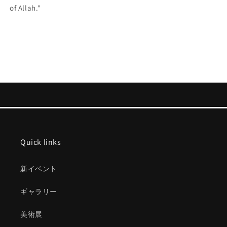
of Allah."
Quick links
新イベント
ギャラリー
美術展