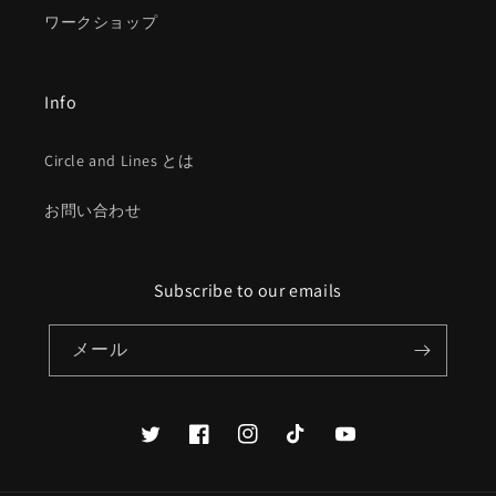
ワークショップ
Info
Circle and Lines とは
お問い合わせ
Subscribe to our emails
メール
Twitter
Facebook
Instagram
TikTok
YouTube